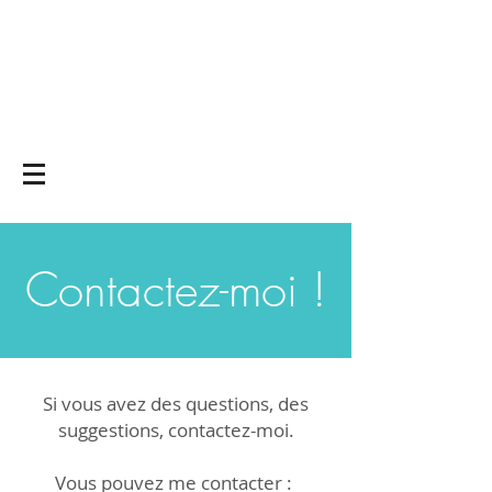
Yoga on and off
the mat
Contactez-moi !
Si vous avez des questions, des
suggestions, contactez-moi.
Vous pouvez me contacter :