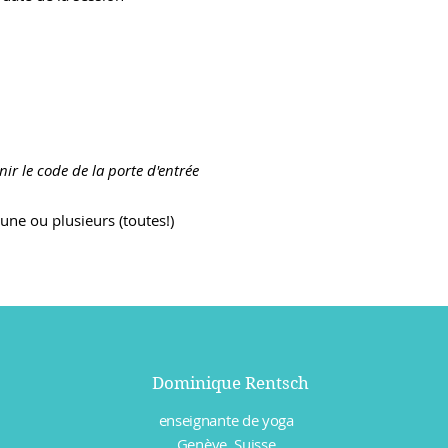
ir le code de la porte d'entrée
ne ou plusieurs (toutes!)
Dominique Rentsch
enseignante de yoga
Genève, Suisse