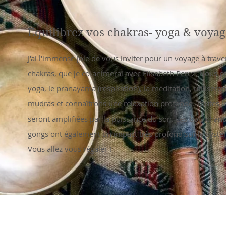
Equilibrez vos chakras- yoga & voyag
​J'ai l'immense joie de vous inviter pour un voyage à trave
chakras, que je co-animerai avec Elisabeth Perez. Nous p
yoga, le pranayama (respiration), la méditation, utilisero
mudras et connaîtrons une relaxation profonde. Toutes l
seront amplifiées par la puissance du son. Les bols chanta
gongs ont également un impact très profond sur le syst
Vous allez vous régaler !