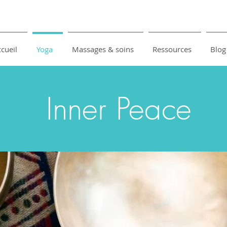
cueil
Yoga
Massages & soins
Ressources
Blog
Inner Peace