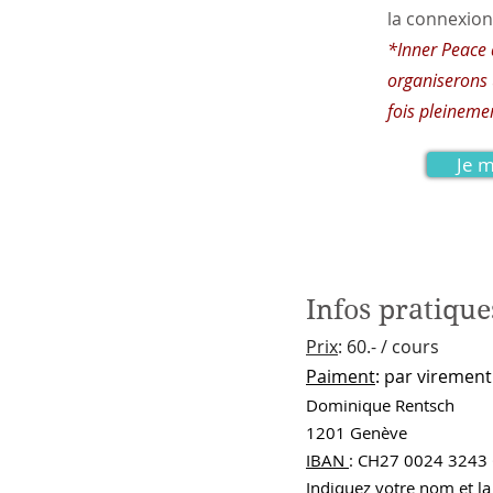
la connexion
*Inner Peace
organiserons 
fois pleinemen
Je m
Infos pratique
Prix
: 60.- / cours
Paiment
: par viremen
Dominique Rentsch
1201 Genève
IBAN
: CH27 0024 3243
Indiquez votre nom et la