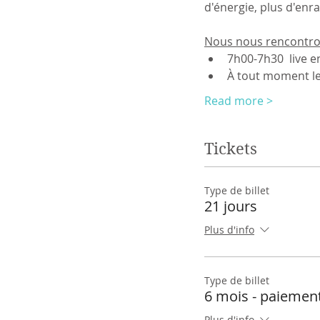
d'énergie, plus d'enr
Nous nous rencontro
7h00-7h30  live e
À tout moment le
Read more >
Tickets
Type de billet
21 jours
Plus d'info
Type de billet
6 mois - paiemen
Plus d'info