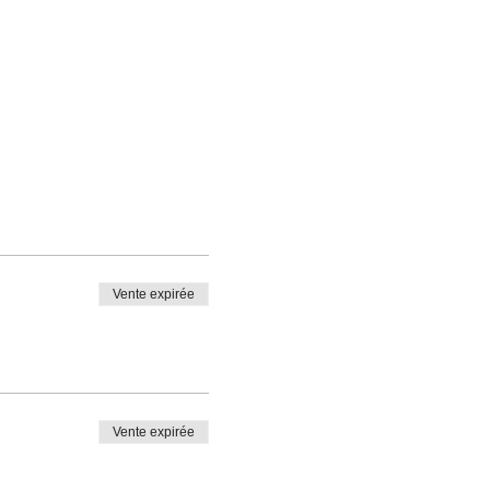
Vente expirée
Vente expirée