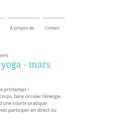
À propos de
Contact
oom)
 yoga - mars
e printemps !
orps, faire circuler l'énergie
s d'une courte pratique
ez participer en direct ou