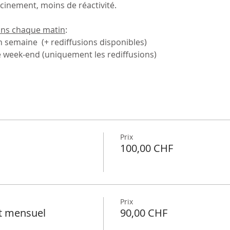
acinement, moins de réactivité.
ns chaque matin
:
n semaine  (+ rediffusions disponibles)
 week-end (uniquement les rediffusions)
Prix
100,00 CHF
Prix
t mensuel
90,00 CHF