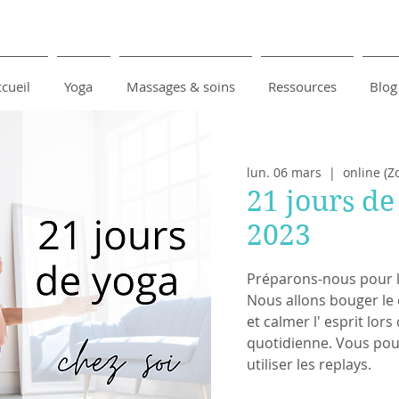
cueil
Yoga
Massages & soins
Ressources
Blog
lun. 06 mars
  |  
online (Z
21 jours de
2023
Préparons-nous pour l
Nous allons bouger le c
et calmer l' esprit lor
quotidienne. Vous pouv
utiliser les replays.