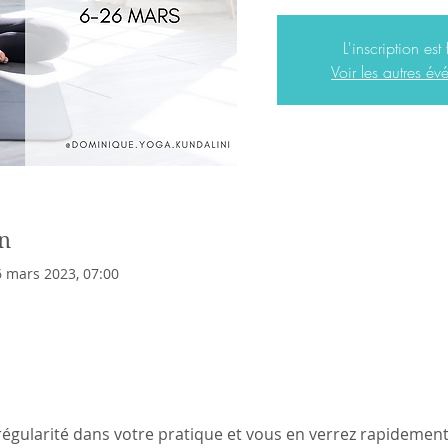
L'inscription est
Voir les autres é
n
6 mars 2023, 07:00
égularité dans votre pratique et vous en verrez rapidement l