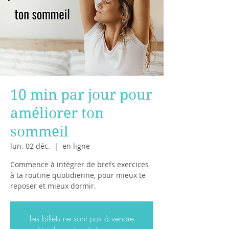
10 min par jour pour
améliorer ton
sommeil
lun. 02 déc.
  |  
en ligne
Commence à intégrer de brefs exercices
à ta routine quotidienne, pour mieux te
reposer et mieux dormir.
Les billets ne sont pas à vendre