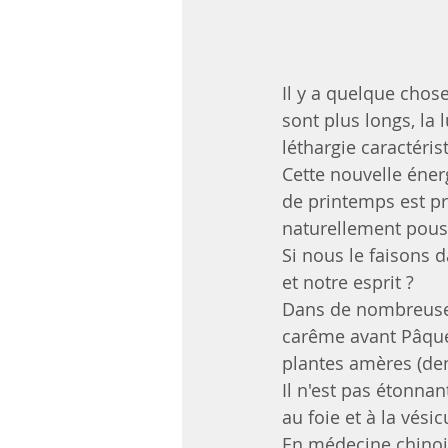
Il y a quelque chose
sont plus longs, la 
léthargie caractérist
Cette nouvelle énerg
de printemps est pr
naturellement pous
Si nous le faisons 
et notre esprit ?
Dans de nombreuses
carême avant Pâques
plantes amères (dent
Il n'est pas étonna
au foie et à la vésicu
En médecine chinois