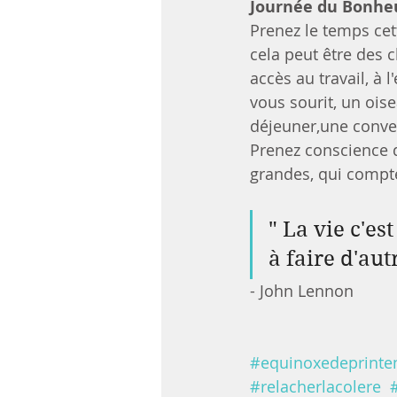
Journée du Bonhe
Prenez le temps cet
cela peut être des 
accès au travail, à 
vous sourit, un oise
déjeuner,une conver
Prenez conscience d
grandes, qui compt
" La vie c'es
à faire d'aut
- John Lennon
#equinoxedeprint
#relacherlacolere