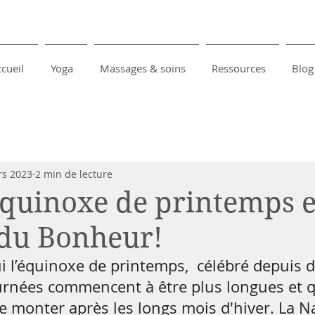
cueil
Yoga
Massages & soins
Ressources
Blog
rs 2023
2 min de lecture
quinoxe de printemps e
 du Bonheur!
i l’équinoxe de printemps,  célébré depuis de
ournées commencent à être plus longues et 
e monter après les longs mois d'hiver. La N