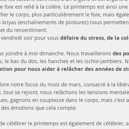
e foie est relié à la colère. Le printemps est ainsi un
fier le corps, plus particulièrement le foie, mais éga
s kriyas (enchaînements de postures) nous permetten
 et du ressentiment.
vendredi soir pour vous 
défaire du stress, de la col
s joindre à moi dimanche. Nous travaillerons 
des po
s, le bas du dos, les hanches et les ischio-jambiers.
ration pour nous aider à relâcher des années de st
lore notre focus du mois de mars, consacré à la libér
i, tout se rejoint, nous relâchons les tensions mentales
ues, gagnons en souplesse dans le corps, mais c'est a
et des émotions que cela compte.
e célébrer le printemps est également de célébrer, au