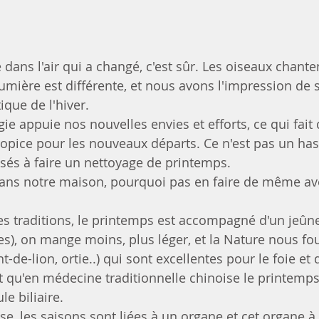
 dans l'air qui a changé, c'est sûr. Les oiseaux chanten
lumière est différente, et nous avons l'impression de s
ique de l'hiver.
ie appuie nos nouvelles envies et efforts, ce qui fait
opice pour les nouveaux départs. Ce n'est pas un hasa
sés à faire un nettoyage de printemps.
dans notre maison, pourquoi pas en faire de même av
 traditions, le printemps est accompagné d'un jeûne
), on mange moins, plus léger, et la Nature nous fou
-de-lion, ortie..) qui sont excellentes pour le foie et 
nt qu'en médecine traditionnelle chinoise le printemps
le biliaire.
e, les saisons sont liées à un organe et cet organe à