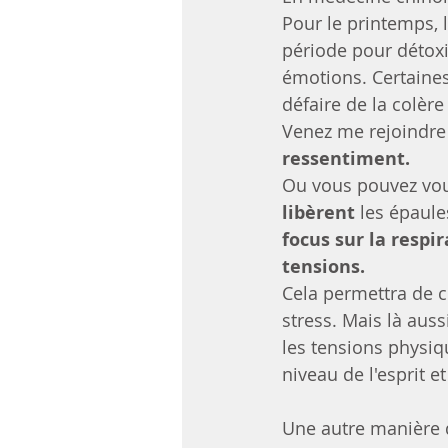
Pour le printemps, l
période pour détoxi
émotions. Certaine
défaire de la colère
Venez me rejoindre 
ressentiment.
Ou vous pouvez vou
libèrent
 les épaule
focus sur la respi
tensions.
Cela permettra de c
stress. Mais là auss
les tensions physiq
niveau de l'esprit 
Une autre manière d