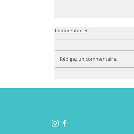
Commentaires
Rédigez un commentaire...
Commencez votre année
avec intention